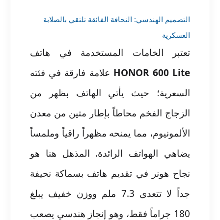
التصميم الهندسي: النحافة الفائقة تلتقي بالصلابة
العسكرية
تعتبر الخامات المستخدمة في هاتف
HONOR 600 Lite
علامة فارقة في فئته
السعرية؛ حيث يأتي الهاتف بظهر من
الزجاج الفخم محاطاً بإطار متين من معدن
الألمونيوم، مما يمنحه مظهراً راقياً وملمساً
يضاهي الهواتف الرائدة. المذهل هنا هو
نجاح هونر في تقديم هاتف بسماكة نحيفة
جداً لا تتعدى 7.3 ملم ووزن خفيف يبلغ
180 جراماً فقط، وهو إنجاز هندسي يصعب