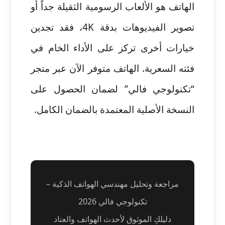
الهاتف هو الألعاب الرسومية الثقيلة جداً أو
تصوير الفيديوهات بدقة 4K، فقد تجدين
خيارات أخرى تركز على الأداء الخام في
فئته السعرية. الهاتف متوفر الآن عبر متجر
“تكنولوجي فالي” لضمان الحصول على
النسخة الأصلية المعتمدة بالضمان الكامل.
مراجعة وتحليل مهندسي الهواتف الذكية –
تكنولوجي فالي 2026
دليلكِ الموثوق لأحدث الهواتف والعتاد