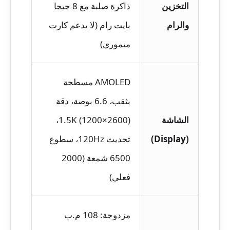
التخزين
ذاكرة صلبة مع 8 جيجا
والرام
بايت رام (لا يدعم كارت
ميموري)
AMOLED مسطحة
بثقب، 6.6 بوصة، دقة
الشاشة
1.5K (1200×2600)،
(Display)
تحديث 120Hz، سطوع
6500 شمعة (2000
فعلي)
مزدوجة: 108 م.ب