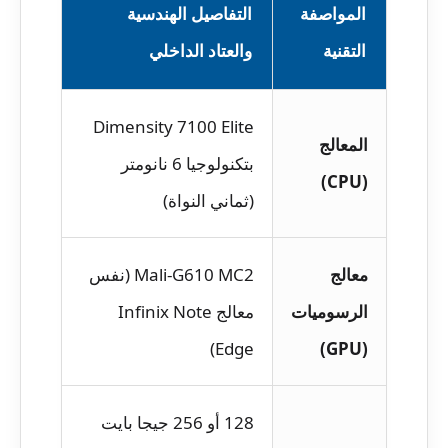
المواصفة
التفاصيل الهندسية
التقنية
والعتاد الداخلي
Dimensity 7100 Elite
المعالج
بتكنولوجيا 6 نانومتر
(CPU)
(ثماني النواة)
معالج
Mali-G610 MC2 (نفس
الرسوميات
معالج Infinix Note
Edge)
(GPU)
128 أو 256 جيجا بايت