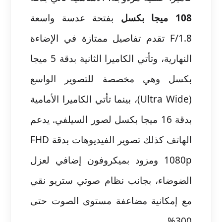
108 ميجا بكسل
بفتحة عدسة واسعة
F/1.8 تقدم تفاصيل ممتازة في الإضاءة
النهارية، وتأتي الكاميرا الثانية بدقة 5 ميجا
بكسل وهي مخصصة للتصوير الواسع
(Ultra Wide)، بينما تأتي الكاميرا الأمامية
بدقة 16 ميجا بكسل لصور السيلفي. يدعم
الهاتف كذلك تصوير الفيديوهات بدقة FHD
1080p ومزود بميكروفون إضافي لعزل
الضوضاء، بجانب نظام صوتي ستريو نقي
مع إمكانية مضاعفة مستوى الصوت حتى
300%.