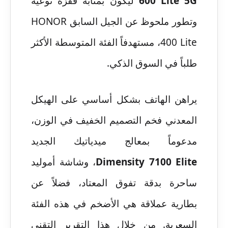
600 Lite 5G
ليكون بمثابة قفزة نوعية
وتطور ملحوظ عن الجيل السابق HONOR
400 Lite، مستهدفاً الفئة المتوسطة الأكثر
طلباً في السوق الذكي.
يراهن الهاتف بشكل أساسي على الهيكل
المعدني فخم التصميم الخفيف في الوزن،
مدعوماً بمعالج ميدياتيك الجديد
Dimensity 7100 Elite
، وشاشة أموليد
ساحرة بدقة تفوق المعتاد، فضلاً عن
بطارية عملاقة هي الأضخم في هذه الفئة
السعرية. من خلال هذا التقرير التقني