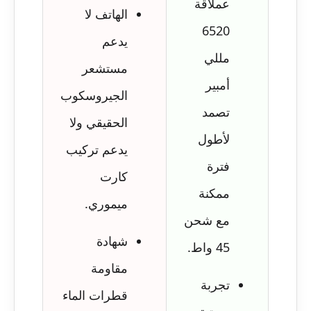
عملاقة
الهاتف لا
6520
يدعم
مللي
مستشعر
أمبير
الجيروسكوب
تصمد
الحقيقي ولا
لأطول
يدعم تركيب
فترة
كارت
ممكنة
ميموري.
مع شحن
شهادة
45 واط.
مقاومة
تجربة
قطرات الماء