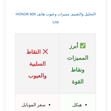
التحليل والتقييم: مميزات وعيوب هاتف HONOR 600
Lite
أبرز
النقاط
المميزات
السلبية
ونقاط
والعيوب
القوة
هيكل
سعر الموبايل