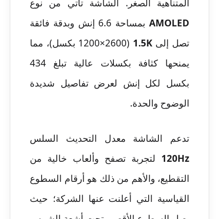
المتناهية الصغر. الشاشة تأتي من نوع
AMOLED
بمساحة 6.6 إنش وبدقة فائقة
تصل إلى
1.5K
(1200×2600 بكسل)، مما
يمنحها كثافة بكسلات عالية تبلغ 434
بكسل لكل إنش لعرض تفاصيل شديدة
الوضوح والحدة.
تدعم الشاشة معدل التحديث السلس
120Hz
لتجربة تصفح وألعاب خالية من
التقطيع، والأهم من ذلك هو أرقام السطوع
القياسية التي أعلنت عنها الشركة؛ حيث
يصل السطوع الأقصى تحت أشعة الشمس