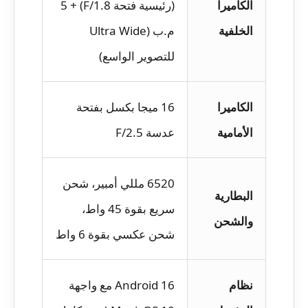
الكاميرا
(رئيسية فتحة F/1.8) + 5
الخلفية
م.ب (Ultra Wide
للتصوير الواسع)
الكاميرا
16 ميجا بكسل بفتحة
الأمامية
عدسة F/2.5
6520 مللي أمبير، شحن
البطارية
سريع بقوة 45 واط،
والشحن
شحن عكسي بقوة 6 واط
نظام
Android 16 مع واجهة