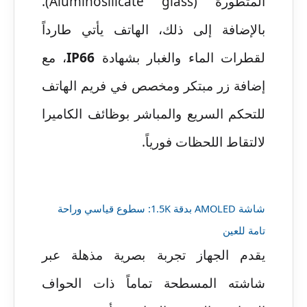
المتطورة (Aluminosilicate glass).
بالإضافة إلى ذلك، الهاتف يأتي طارداً
لقطرات الماء والغبار بشهادة
IP66
، مع
إضافة زر مبتكر ومخصص في فريم الهاتف
للتحكم السريع والمباشر بوظائف الكاميرا
لالتقاط اللحظات فورياً.
شاشة AMOLED بدقة 1.5K: سطوع قياسي وراحة
تامة للعين
يقدم الجهاز تجربة بصرية مذهلة عبر
شاشته المسطحة تماماً ذات الحواف