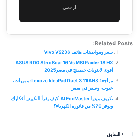
الرقمي.
Related Posts:
سعر ومواصفات هاتف Vivo V2236
ASUS ROG Strix Scar 16 Vs MSI Raider 18 HX :
أقوى لابتوبات جيمينج في مصر2025
مراجعة Lenovo IdeaPad Duet 3 11IAN8: مميزات،
عيوب، وسعر في مصر
تكييف ميديا AI EcoMaster: كيف يقرأ التكييف أفكارك
ويوفر 70% من فاتورة الكهرباء؟
السابق